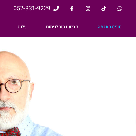
052-831-9229⁩
טופס הסכמה
קביעת תור לניתוח
עלות