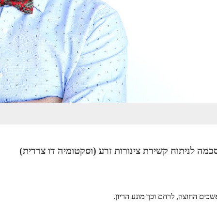
סכמה לניתוח קשירת צינורות זרע (וסקטומיה דו צ
כים החוצה, לרחם וכך מונע הריון.