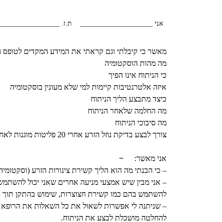
אני _____________________
ת.ז. _________________
מאשר כי קיבלתי וגם קראתי את המידע המקדים לטופס הס
מה מהות הוסקטומיה
כי הניתוח אינו הפיך
איזה אלטרנטיבות קיימות למי שלא מעונין בוסקטומיה
כיצד מתבצע הליך הניתוח
מה החלמה שלאחר הניתוח
מה סיבוכי הניתוח
צורך לבצע בדיקת נוזל הזרע אחרי 20 פליטות מוגנות לאחר הניתוח
–
אני מאשר:
– כי הבנתי מה הוא הליך קשירת צינורות הזרע (וסקטומיה)
– אני מבין שיש אמצעי מניעה אחרים שאני יכול להשתמש
להשתמש בהם כמו קשירת חצוצרות, שימוש בהתקן תוך רחמ
– שניתנה לי אפשרות לשאול את כל השאלות את הרופא ה
להחלטה מושכלת לבצע את הניתוח.