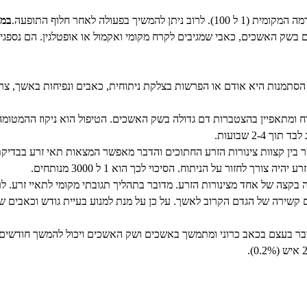
פעולה לאחר חלוף התופעה.
במה
ם בשק האשכים, כאבי שמגיבים לקרח מקומי ואקמול או אופטלגין. הם נספגים
. הסתמנות היא אודם או הפרשות בצלקת ניתוחית, כאבים ונפיחות באשך, צ
 יכול להתרחש תוך 24 שעות מהניתוח ומתאפיין בהצטברות דם גדולה בשק האשכים. הטיפול הוא 
2- שבועות.
ך לחזור על הניתוח. הסיכוי לכך הוא 1 ל 3000 מנותחים.
שירה של הגדם הקרוב לאשך. על כן על מנת למנוע בעיית גודש וכאבים שנ
ר בעצם בכאב כרוני ומתמשך באשכים ושק האשכים ויכול להמשך חודשים ע